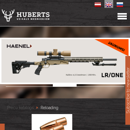
11
Subscribe to newslet
Preču katalogs
Reloading