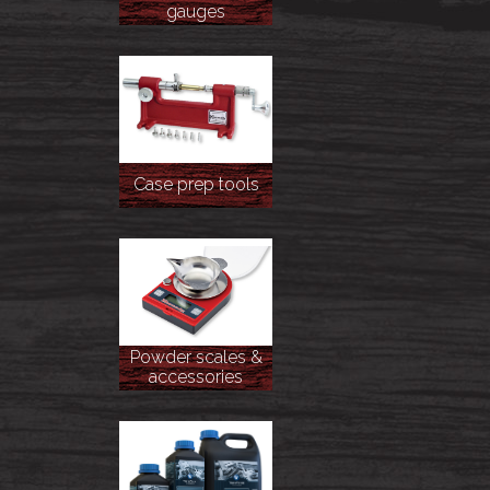
gauges
Case prep tools
Powder scales &
accessories