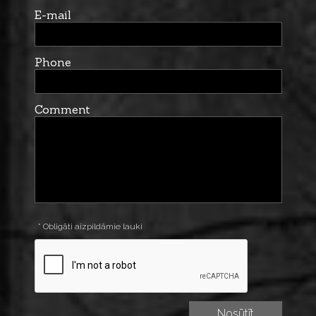
E-mail
Phone
Comment
* Obligāti aizpildāmie lauki