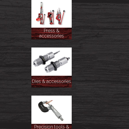
Press &
accessories
Dies & accessories
Precision tools &