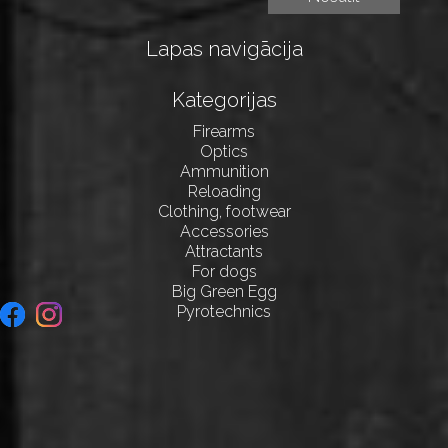
Lapas navigācija
Kategorijas
Firearms
Optics
Ammunition
Reloading
Clothing, footwear
Accessories
Attractants
For dogs
Big Green Egg
Pyrotechnics