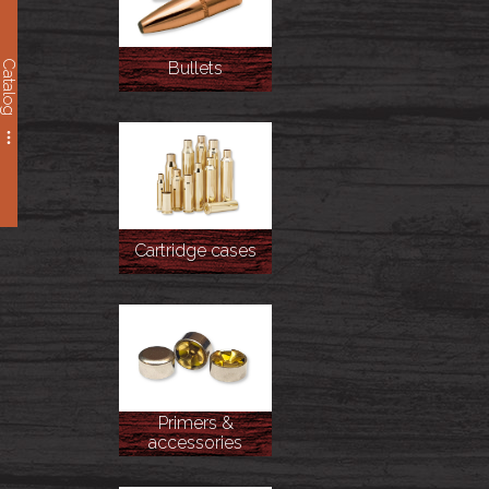
Catalog
Bullets
Cartridge cases
Primers &
accessories