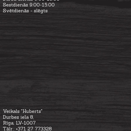
Sestdienās 9:00-15:00
Svētdienās - slēgts
Veikals "Huberts"
Durbes iela 8,
Rīga, LV-1007
Tālr.: +371 27 773328