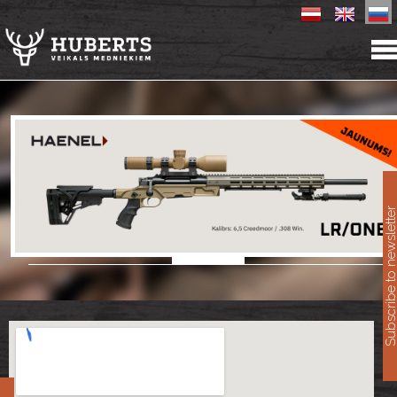
11
Subscribe to newslet