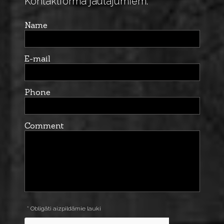
Kontaktforma jautājumiem:
Name
E-mail
Phone
Comment
* Obligāti aizpildāmie lauki