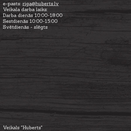
e-pasts:
riga
@huberts.lv
Veikala darba laiks:
Darba dienās 10:00-18:00
Sestdienās 10:00-15:00
Svētdienās - slēgts
Veikals "Huberts"