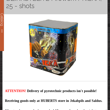
25 - shots
Catalog
ATTENTION!
Delivery of pyrotechnic products isn't possible!
Receiving goods only at HUBERTS store in Jekabpils and Saldus.