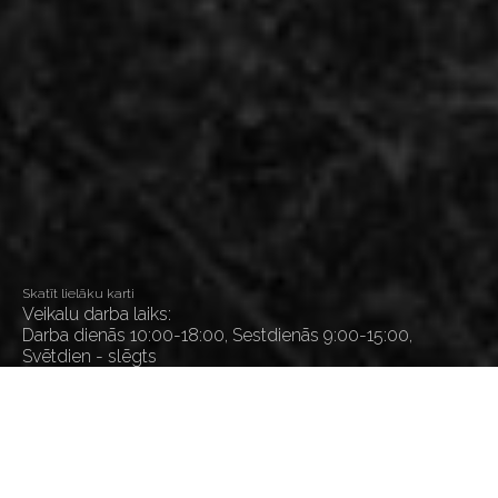
Skatīt lielāku karti
Veikalu darba laiks:
Darba dienās 10:00-18:00, Sestdienās 9:00-15:00,
Svētdien - slēgts