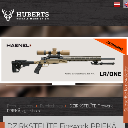
11
Subscribe to newslet
Preču katalogs
Pyrotechnics
DZIRKSTELĪTE Firework
PRIEKĀ, 25 - shots
DZIRKSTELĪTE Firework PRIEKĀ,