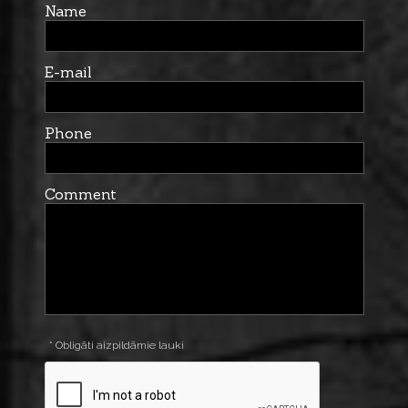
Name
E-mail
Phone
Comment
* Obligāti aizpildāmie lauki