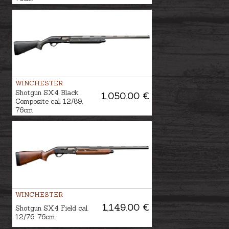
WINCHESTER
Shotgun SX4 Black
1,050.00 €
Composite cal. 12/89,
76cm
WINCHESTER
1,149.00 €
Shotgun SX4 Field cal.
12/76, 76cm