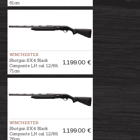
61cm
WINCHESTER
Shotgun SX4 Black
1,199.00 €
Composite LH cal. 12/89,
71cm
WINCHESTER
Shotgun SX4 Black
1,199.00 €
Composite LH cal. 12/89,
76cm