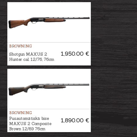
BROWNING
1,950.00 €
Shotgun MAXUS 2
Hunter cal. 12/76, 76cm
BROWNING
Pusautomātiskā bise
1,890.00 €
MAXUS 2 Composite
Brown 12/89 76cm