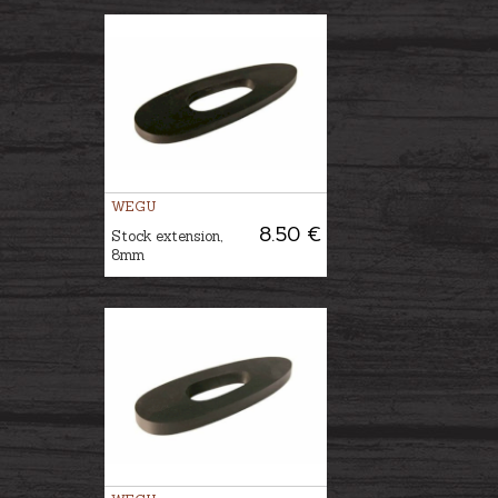
WEGU
8.50 €
Stock extension,
8mm