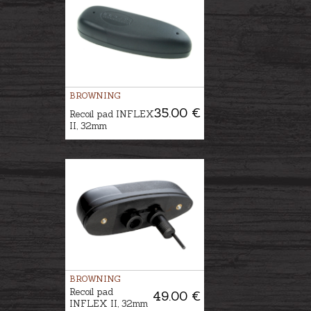
BROWNING
35.00 €
Recoil pad INFLEX
II, 32mm
BROWNING
Recoil pad
49.00 €
INFLEX II, 32mm