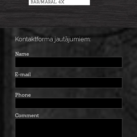
BAR/MARAL 4X
Kontaktforma jautājumiem:
Name
E-mail
Phone
Comment