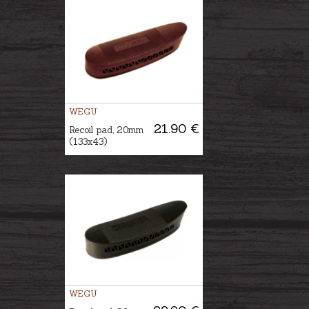
WEGU
21.90 €
Recoil pad, 20mm
(133x43)
WEGU