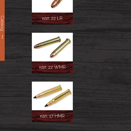
Catalog
кал. 22 LR
кал. 22 WMR
кал. 17 HMR