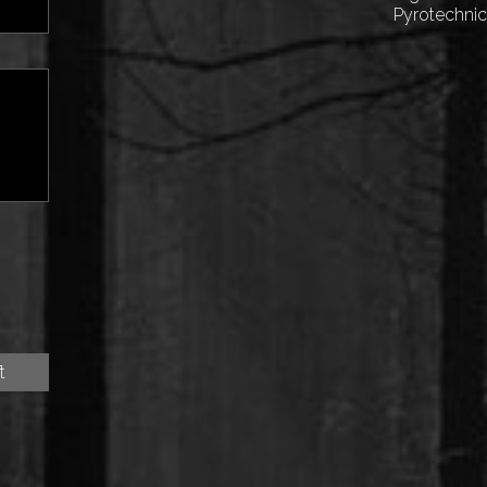
Pyrotechni