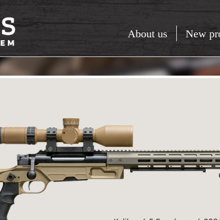
About us
New pr