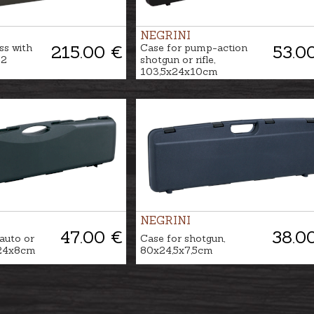
NEGRINI
ss with
215.00 €
Case for pump-action
53.0
 2
shotgun or rifle,
103,5x24x10cm
NEGRINI
47.00 €
38.0
auto or
Case for shotgun,
x24x8cm
80x24,5x7,5cm