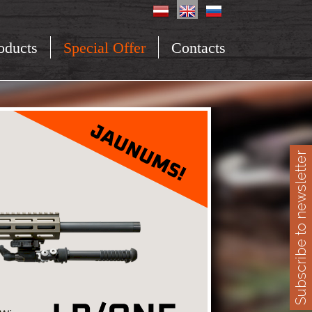
oducts
Special Offer
Contacts
Subscribe to newsletter