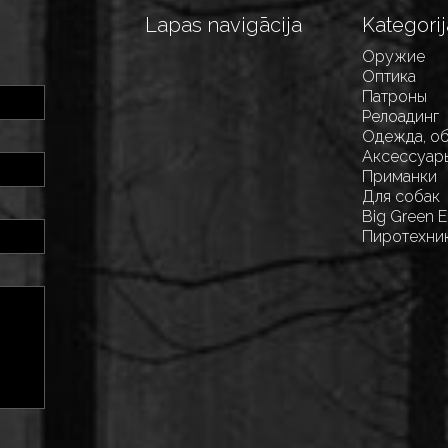
Lapas navigācija
Kategorij
Оружие
Оптика
Патроны
Релоадинг
Одежда, о
Аксессуар
Приманки
Для собак
Big Green 
Пиротехни