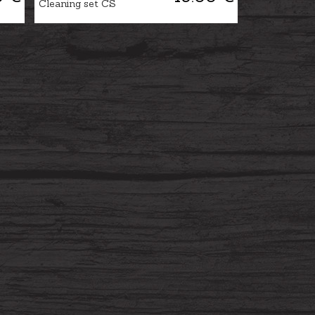
Cleaning set CS