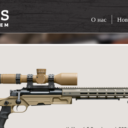
О нас
Нов