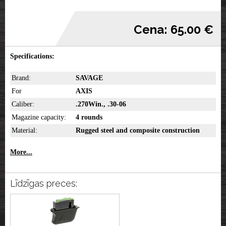
Cena: 65.00 €
Specifications:
Brand:
SAVAGE
For
AXIS
Caliber:
.270Win., .30-06
Magazine capacity:
4 rounds
Material:
Rugged steel and composite construction
More...
Līdzīgas preces: