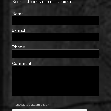
Kontaktforma jautājumiem:
Name
E-mail
Phone
Comment
* Obligāti aizpildāmie lauki