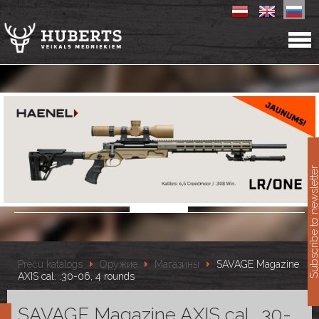
11
Subscribe to newslet
Preču katalogs
Оружие
Магазины
SAVAGE Magazine
AXIS cal. .30-06, 4 rounds
SAVAGE Magazine AXIS cal. .30-