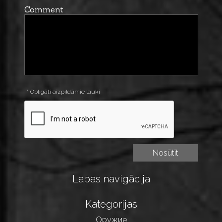
Comment
* Obligāti aizpildāmie lauki
Lapas navigācija
Kategorijas
Оружие