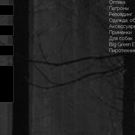
Оптика
Патроны
Релоадинг
Одежда, о
Аксессуар
Приманки
Для собак
Big Green 
Пиротехни