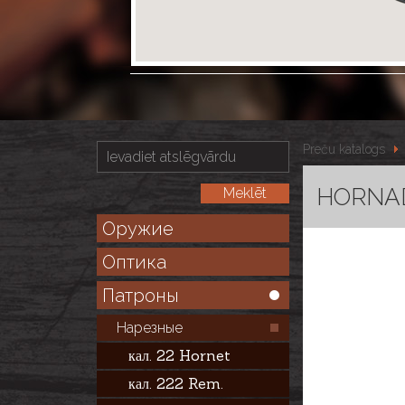
Preču katalogs
HORNADY
Оружие
Оптика
Патроны
Нарезные
кал. 22 Hornet
кал. 222 Rem.