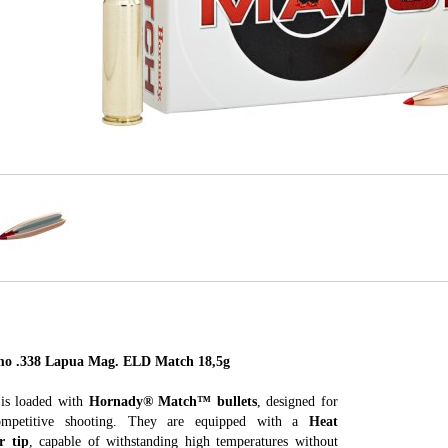
.338 Lapua Mag. ELD Match 18,5g
is loaded with
Hornady® Match™ bullets
, designed for
competitive shooting. They are equipped with a
Heat
r tip
, capable of withstanding high temperatures without