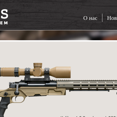
О нас
Нов