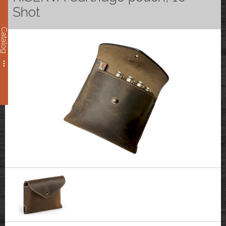
Shot
Catalog