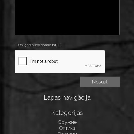
* Obligāti aizpildāmie lauki
Lapas navigācija
Kategorijas
Оружие
Оптика