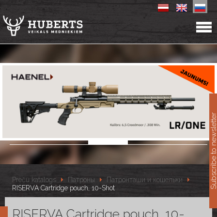
11
Subscribe to newslet
Preču katalogs
Патроны
Патронташи и кошельки
RISERVA Cartridge pouch, 10-Shot
RISERVA Cartridge pouch, 10-