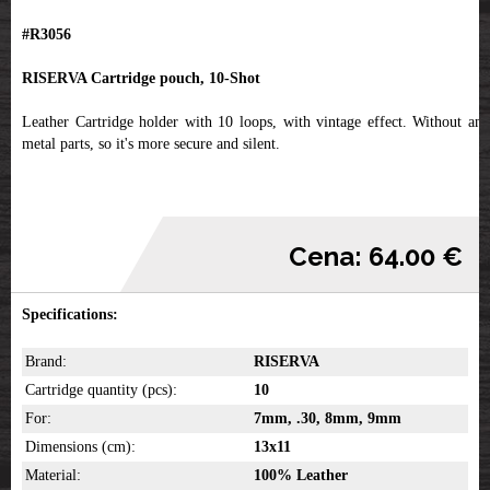
#R3056
RISERVA Cartridge pouch, 10-Shot
Leather Cartridge holder with 10 loops, with vintage effect. Without any
metal parts, so it's more secure and silent.
Cena: 64.00 €
Specifications:
Brand:
RISERVA
Cartridge quantity (pcs):
10
For:
7mm, .30, 8mm, 9mm
Dimensions (cm):
13x11
Material:
100% Leather