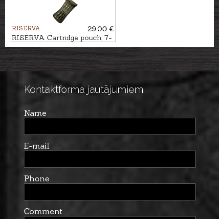
RISERVA
29.00 €
RISERVA Cartridge pouch, 7-
Shot
Kontaktforma jautājumiem:
Name
E-mail
Phone
Comment