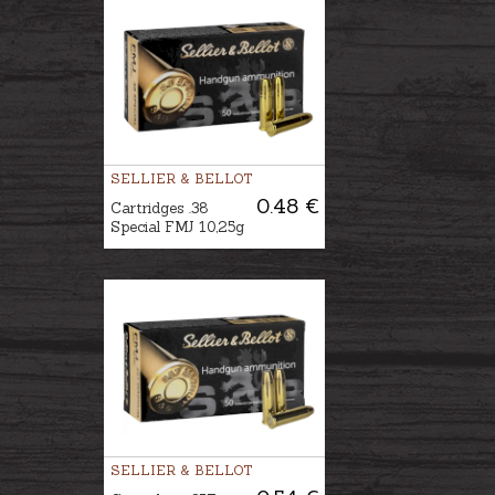
SELLIER & BELLOT
0.48 €
Cartridges .38
Special FMJ 10,25g
SELLIER & BELLOT