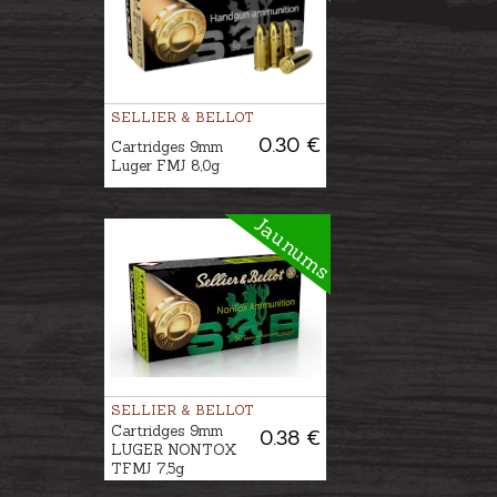
SELLIER & BELLOT
0.30 €
Cartridges 9mm
Luger FMJ 8,0g
Jaunums
SELLIER & BELLOT
Cartridges 9mm
0.38 €
LUGER NONTOX
TFMJ 7,5g