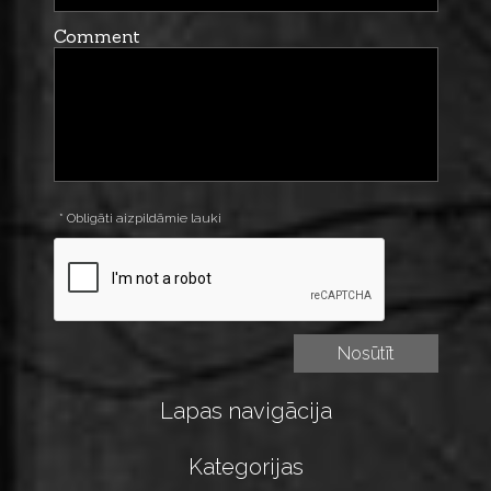
Comment
* Obligāti aizpildāmie lauki
Lapas navigācija
Kategorijas