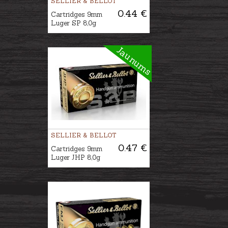
SELLIER & BELLOT
0.44 €
Cartridges 9mm
Luger SP 8,0g
Jaunums
SELLIER & BELLOT
0.47 €
Cartridges 9mm
Luger JHP 8,0g