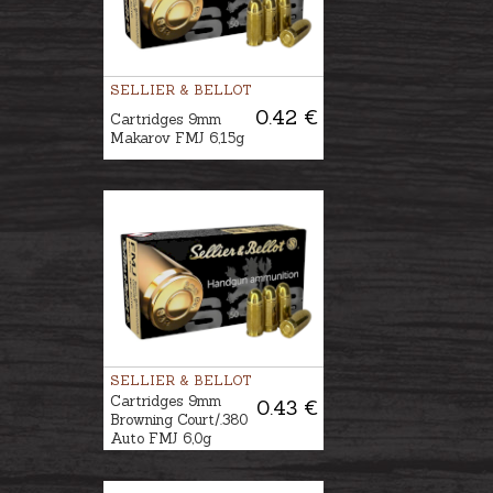
SELLIER & BELLOT
0.42 €
Cartridges 9mm
Makarov FMJ 6,15g
SELLIER & BELLOT
Cartridges 9mm
0.43 €
Browning Court/.380
Auto FMJ 6,0g