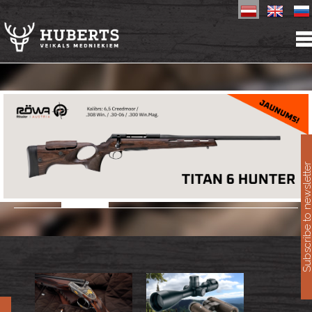
11
Subscribe to newslet