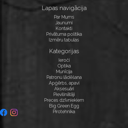
Lapas navigācija
Par Mums
Jaunumi
Kontakti
Privātuma politika
Izmēru tabulas
Kategorijas
Ieroči
Optika
Munīcija
Patronu lādēšana
Apģērbs, apavi
Aksesuāri
Pievilinātāji
Preces dzīvniekiem
Big Green Egg
Pirotehnika