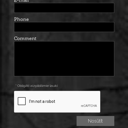
E-mail
Phone
Comment
* Obligāti aizpildāmie lauki