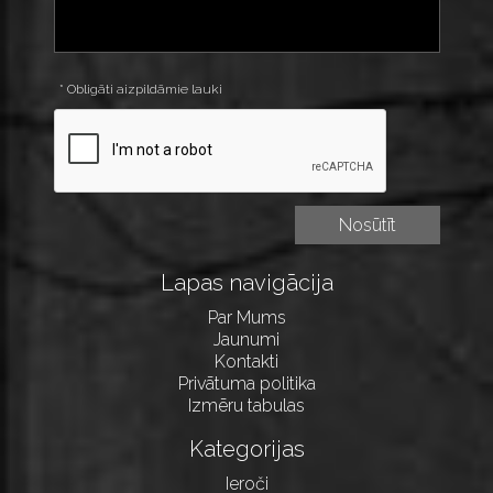
* Obligāti aizpildāmie lauki
Lapas navigācija
Par Mums
Jaunumi
Kontakti
Privātuma politika
Izmēru tabulas
Kategorijas
Ieroči