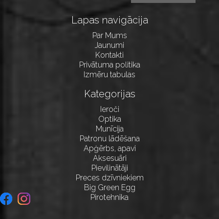
Lapas navigācija
Par Mums
Jaunumi
Kontakti
Privātuma politika
Izmēru tabulas
Kategorijas
Ieroči
Optika
Munīcija
Patronu lādēšana
Apģērbs, apavi
Aksesuāri
Pievilinātāji
Preces dzīvniekiem
Big Green Egg
Pirotehnika