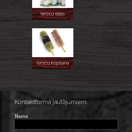
Ieroču eļļas
Ieroču kopšana
Kontaktforma jautājumiem:
Name