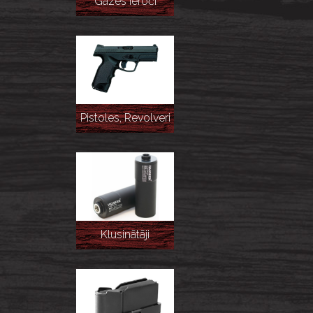
Gāzes ieroči
Pistoles, Revolveri
Klusinātāji