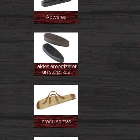
Aptveres
Laides amortizatori
un starplikas
Ieroču somas