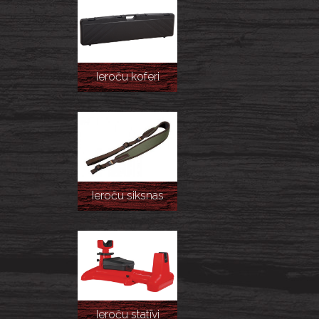
Ieroču koferi
Ieroču siksnas
Ieroču statīvi