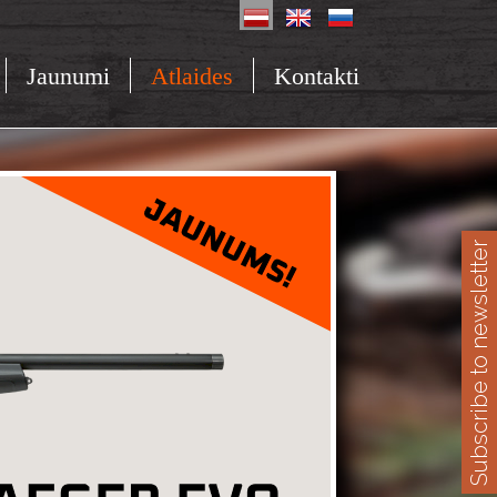
Jaunumi
Atlaides
Kontakti
Subscribe to newsletter