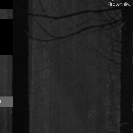
Pirotehnika