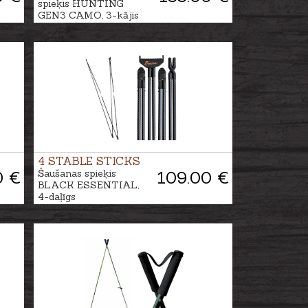
spieķis HUNTING
GEN3 CAMO, 3-kājis
4 STABLE STICKS
0 €
Šaušanas spieķis
109.00 €
BLACK ESSENTIAL,
4-daļīgs