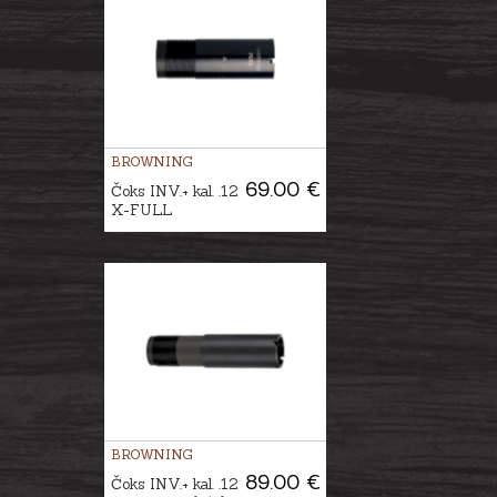
BROWNING
69.00 €
Čoks INV.+ kal. .12
X-FULL
BROWNING
89.00 €
Čoks INV.+ kal. .12