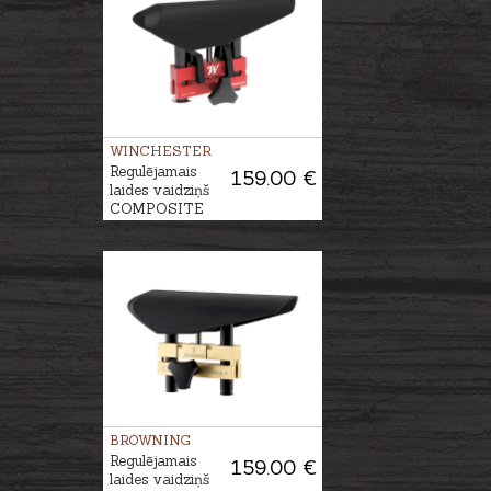
WINCHESTER
Regulējamais
159.00 €
laides vaidziņš
COMPOSITE
BROWNING
Regulējamais
159.00 €
laides vaidziņš