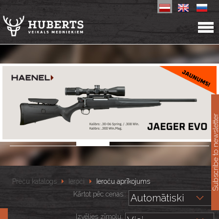
11
Subscribe to newslet
Preču katalogs
Ieroči
Ieroču aprīkojums
Kārtot pēc cenas::
Izvēlies zīmolu: