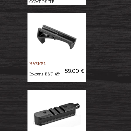
COMPOSITE
HAENEL
59.00 €
Rokturis B&T 45°