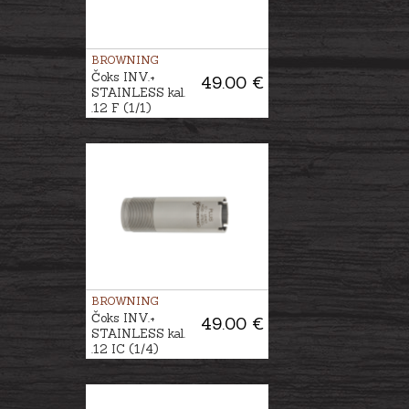
BROWNING
Čoks INV.+
49.00 €
STAINLESS kal.
.12 F (1/1)
BROWNING
Čoks INV.+
49.00 €
STAINLESS kal.
.12 IC (1/4)