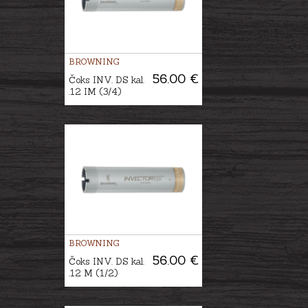
BROWNING
56.00 €
Čoks INV. DS kal.
.12 IM (3/4)
BROWNING
56.00 €
Čoks INV. DS kal.
.12 M (1/2)