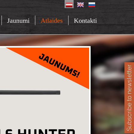
Jaunumi
Atlaides
Kontakti
Subscribe to newsletter