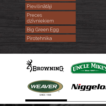
Pievilinātāji
Preces
dzīvniekiem
Big Green Egg
Pirotehnika