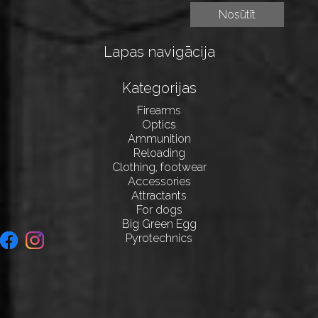
Lapas navigācija
Kategorijas
Firearms
Optics
Ammunition
Reloading
Clothing, footwear
Accessories
Attractants
For dogs
Big Green Egg
Pyrotechnics