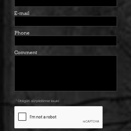
E-mail
Phone
Comment
* Obligāti aizpildāmie lauki