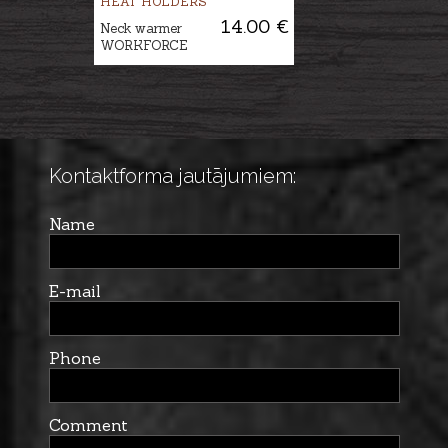
HEAT HOLDERS
14.00 €
Neck warmer
WORKFORCE
Kontaktforma jautājumiem:
Name
E-mail
Phone
Comment