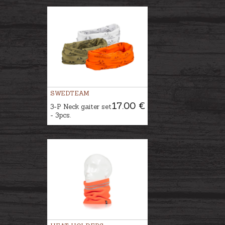
SWEDTEAM
17.00 €
3-P Neck gaiter set
- 3pcs.