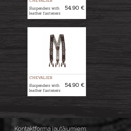
CHEVALIER
54.90 €
Suspenders with
leather fasteners
CHEVALIER
54.90 €
Suspenders with
leather fasteners
Kontaktforma jautājumiem: