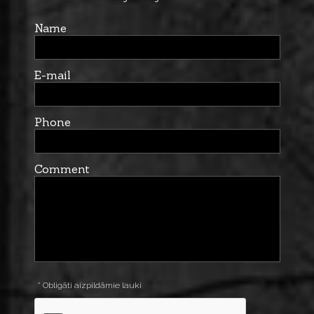
Name
E-mail
Phone
Comment
* Obligāti aizpildāmie lauki