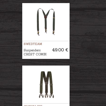
SWEDTEAM
49.00 €
Suspenders
CREST COMBI