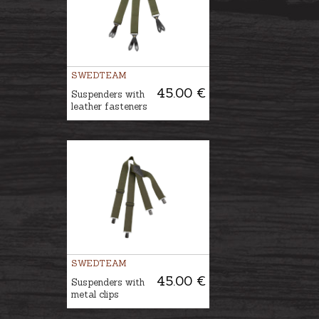
SWEDTEAM
45.00 €
Suspenders with
leather fasteners
SWEDTEAM
45.00 €
Suspenders with
metal clips