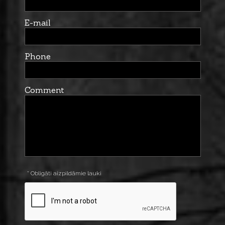
E-mail
Phone
Comment
* Obligāti aizpildāmie lauki