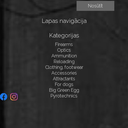
Lapas navigācija
Kategorijas
Firearms
Optics
Ammunition
Reloading
Clothing, footwear
Accessories
Attractants
For dogs
Big Green Egg
Pyrotechnics