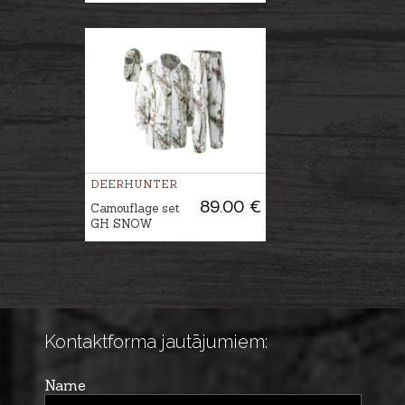
DEERHUNTER
89.00 €
Camouflage set
GH SNOW
Kontaktforma jautājumiem:
Name