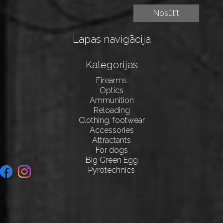
Lapas navigācija
Kategorijas
Firearms
Optics
Ammunition
Reloading
Clothing, footwear
Accessories
Attractants
For dogs
Big Green Egg
Pyrotechnics