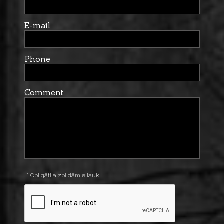
E-mail
Phone
Comment
* Obligāti aizpildāmie lauki