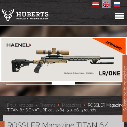
11
Subscribe to newslet
Preču katalogs
Firearms
Magazines
ROSSLER Magazine
TITAN 6/ SIGNATURE cal. 7x64, .30-06, 5 rounds
ROSSLER Magazine TITAN 6/