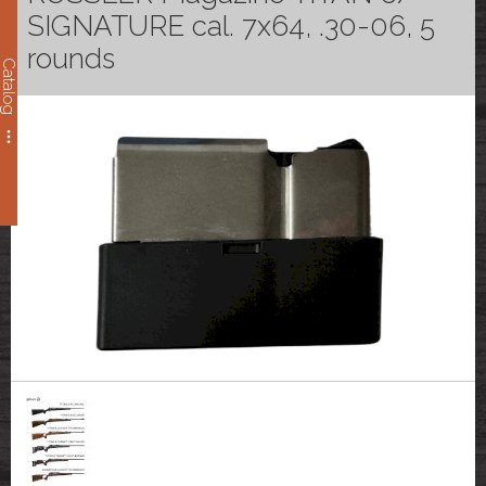
SIGNATURE cal. 7x64, .30-06, 5
rounds
Catalog