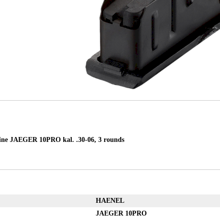
e JAEGER 10PRO kal. .30-06, 3 rounds
HAENEL
JAEGER 10PRO