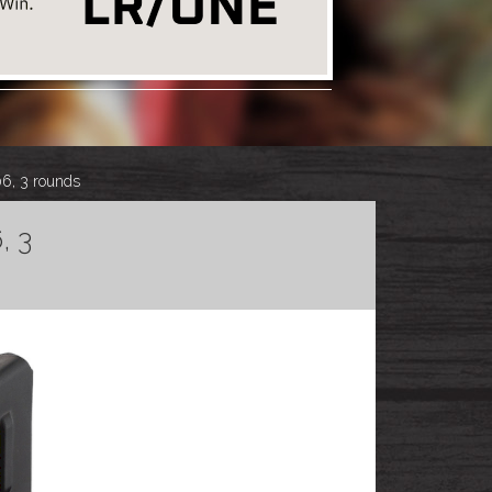
6, 3 rounds
, 3