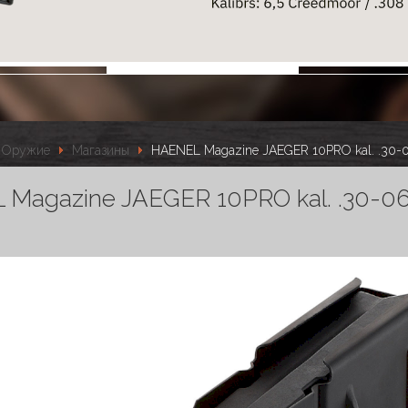
Оружие
Магазины
HAENEL Magazine JAEGER 10PRO kal. .30-0
Magazine JAEGER 10PRO kal. .30-06