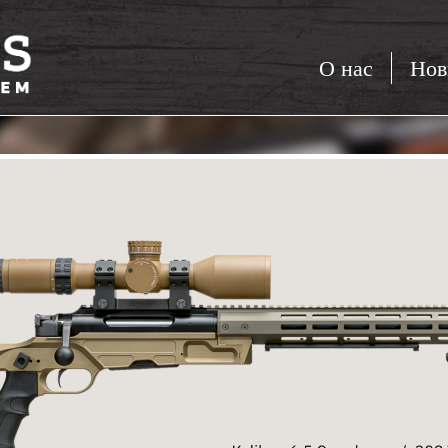
О нас
Нов