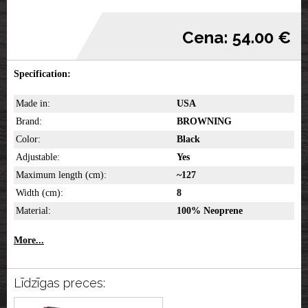
Cena: 54.00 €
Specification:
Made in:
USA
Brand:
BROWNING
Color:
Black
Adjustable:
Yes
Maximum length (cm):
~127
Width (cm):
8
Material:
100% Neoprene
More...
Līdzīgas preces: