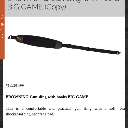
BIG GAME (Copy)
Catalog
#12201399
BROWNING Gun sling with hooks BIG GAME
This is a comfortable and practical gun sling with a soft, 6mm
shockabsorbing neoprene pad.