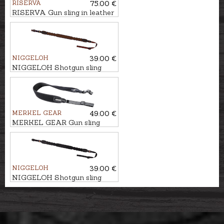
RISERVA
75.00 €
RISERVA Gun sling in leather
with cartridge loops
NIGGELOH
39.00 €
NIGGELOH Shotgun sling
MERKEL GEAR
49.00 €
MERKEL GEAR Gun sling
HELIX
NIGGELOH
39.00 €
NIGGELOH Shotgun sling