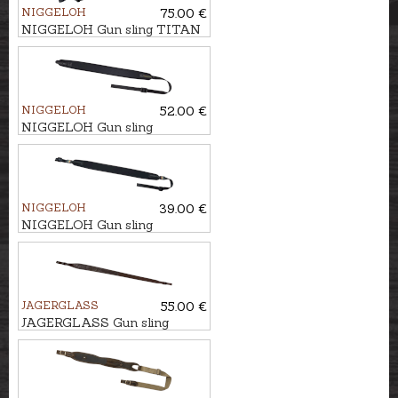
NIGGELOH
75.00 €
NIGGELOH Gun sling TITAN
II BLACK
NIGGELOH
52.00 €
NIGGELOH Gun sling
UNIVERSAL QR
NIGGELOH
39.00 €
NIGGELOH Gun sling
UNIVERSAL
JAGERGLASS
55.00 €
JAGERGLASS Gun sling
HUNTER LUX - WILD BOAR