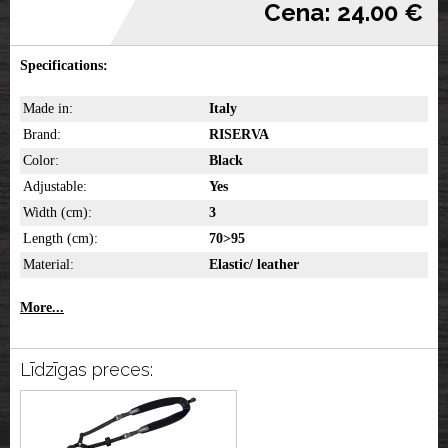
Cena: 24.00 €
Specifications:
Made in:
Italy
Brand:
RISERVA
Color:
Black
Adjustable:
Yes
Width (cm):
3
Length (cm):
70>95
Material:
Elastic/ leather
More...
Līdzīgas preces: