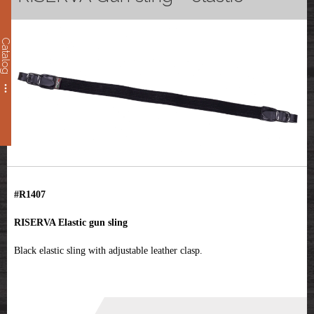
Catalog
#R1407
RISERVA Elastic gun sling
Black elastic sling with adjustable leather clasp.