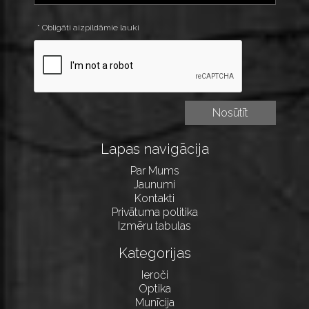
* Obligāti aizpildāmie lauki
Lapas navigācija
Par Mums
Jaunumi
Kontakti
Privātuma politika
Izmēru tabulas
Kategorijas
Ieroči
Optika
Munīcija