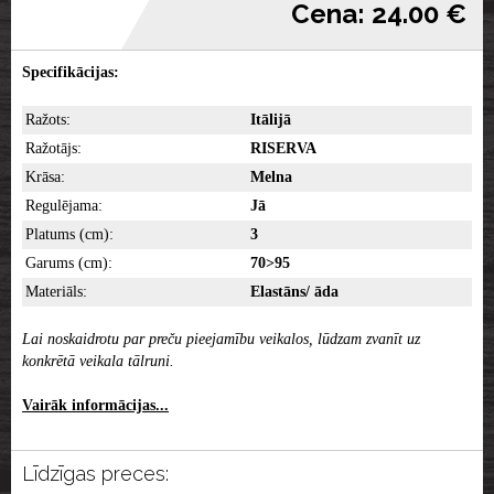
Cena: 24.00 €
Specifikācijas:
Ražots:
Itālijā
Ražotājs:
RISERVA
Krāsa:
Melna
Regulējama:
Jā
Platums (cm):
3
Garums (cm):
70>95
Materiāls:
Elastāns/ āda
Lai noskaidrotu par preču pieejamību veikalos, lūdzam zvanīt uz
konkrētā veikala tālruni.
Vairāk informācijas...
Līdzīgas preces: