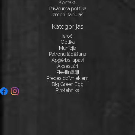
Kontakti
Privātuma politika
Izmēru tabulas
Kategorijas
Ieroči
Optika
Munīcija
Patronu lādēšana
Apģērbs, apavi
Aksesuāri
Pievilinātāji
Preces dzīvniekiem
Big Green Egg
Pirotehnika