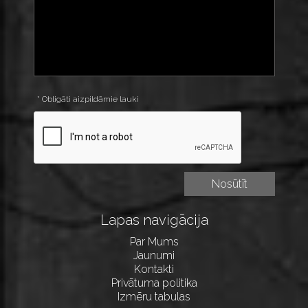
* Obligāti aizpildāmie lauki
Lapas navigācija
Par Mums
Jaunumi
Kontakti
Privātuma politika
Izmēru tabulas