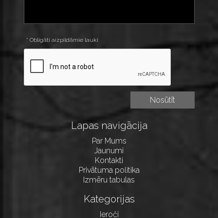
* Obligāti aizpildāmie lauki
Lapas navigācija
Par Mums
Jaunumi
Kontakti
Privātuma politika
Izmēru tabulas
Kategorijas
Ieroči