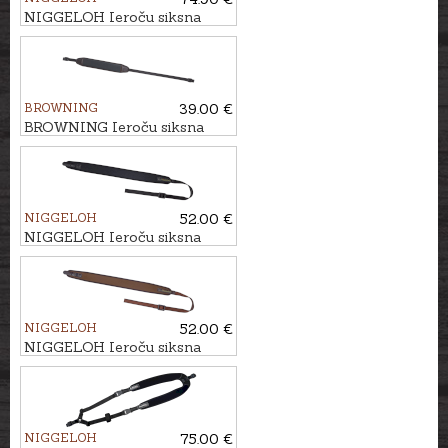
NIGGELOH Ieroču siksna
TITAN II CORDURA
BROWNING
39.00 €
BROWNING Ieroču siksna
NIGGELOH
52.00 €
NIGGELOH Ieroču siksna
UNIVERSAL QR
NIGGELOH
52.00 €
NIGGELOH Ieroču siksna
UNIVERSAL QR
NIGGELOH
75.00 €