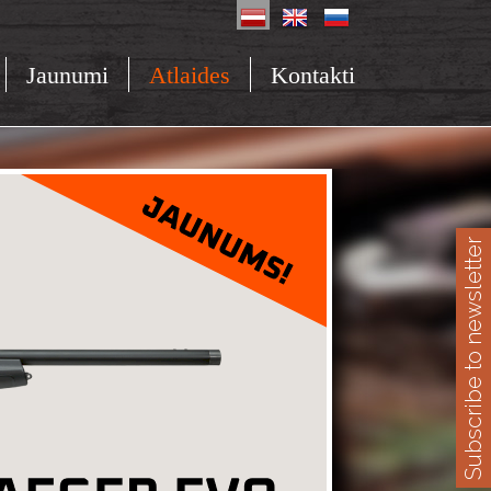
Jaunumi
Atlaides
Kontakti
Subscribe to newsletter