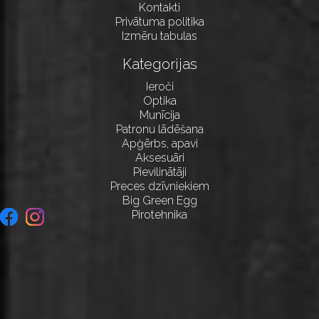
Kontakti
Privātuma politika
Izmēru tabulas
Kategorijas
Ieroči
Optika
Munīcija
Patronu lādēšana
Apģērbs, apavi
Aksesuāri
Pievilinātāji
Preces dzīvniekiem
Big Green Egg
Pirotehnika