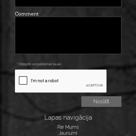
Comment
* Obligāti aizpildāmie lauki
Lapas navigācija
Par Mums
Jaunumi