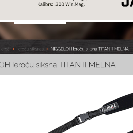
Ieroči
Ieroču siksnas
NIGGELOH Ieroču siksna TITAN II MELNA
H Ieroču siksna TITAN II MELNA