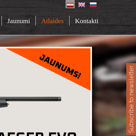
Jaunumi
Atlaides
Kontakti
Subscribe to newsletter