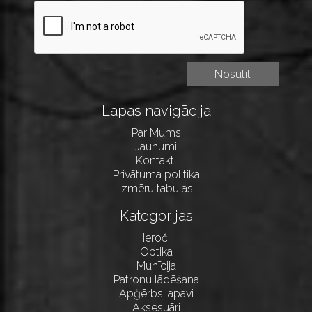
Lapas navigācija
Par Mums
Jaunumi
Kontakti
Privātuma politika
Izmēru tabulas
Kategorijas
Ieroči
Optika
Munīcija
Patronu lādēšana
Apģērbs, apavi
Aksesuāri