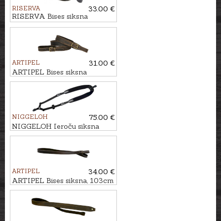
RISERVA
33.00 €
RISERVA Bises siksna
ARTIPEL
31.00 €
ARTIPEL Bises siksna
NUBUCK, 102cm
NIGGELOH
75.00 €
NIGGELOH Ieroču siksna
TITAN II MELNA
ARTIPEL
34.00 €
ARTIPEL Bises siksna, 103cm