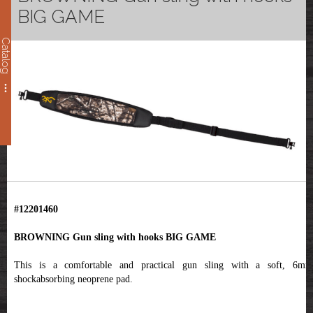
BIG GAME
Catalog
#12201460
BROWNING Gun sling with hooks BIG GAME
This is a comfortable and practical gun sling with a soft, 6mm
shockabsorbing neoprene pad.