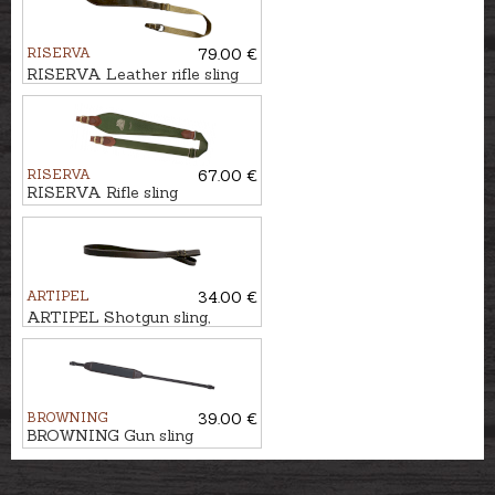
RISERVA
79.00 €
RISERVA Leather rifle sling
RISERVA
67.00 €
RISERVA Rifle sling
ARTIPEL
34.00 €
ARTIPEL Shotgun sling,
103cm
BROWNING
39.00 €
BROWNING Gun sling