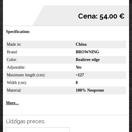
Cena: 54.00 €
Specification:
Made in:
China
Brand:
BROWNING
Color:
Realtree edge
Adjustable:
Yes
Maximum length (cm):
~127
Width (cm):
8
Material:
100% Neoprene
More...
Līdzīgas preces: