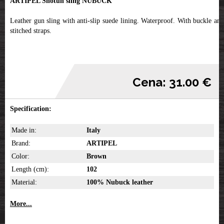
ARTIPEL Shotun sling NUBUCK
Leather gun sling with anti-slip suede lining. Waterproof. With buckle and
stitched straps.
Cena: 31.00 €
Specification:
Made in:
Italy
Brand:
ARTIPEL
Color:
Brown
Length (cm):
102
Material:
100% Nubuck leather
More...