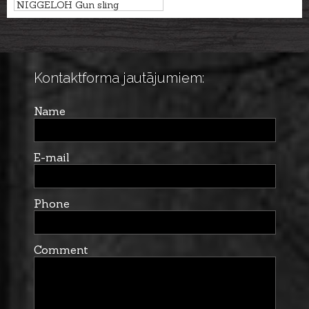
NIGGELOH Gun sling
UNIVERSAL
Kontaktforma jautājumiem:
Name
E-mail
Phone
Comment