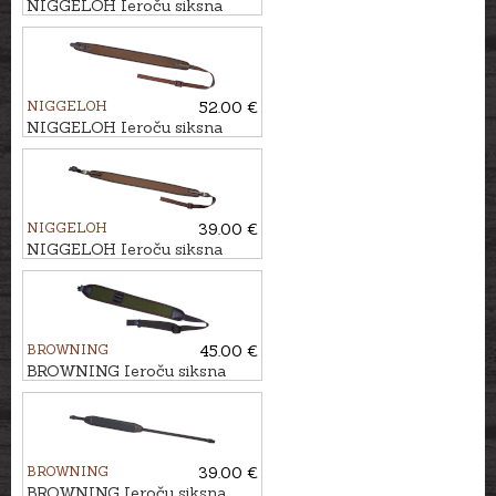
NIGGELOH Ieroču siksna
TITAN II CORDURA
NIGGELOH
52.00 €
NIGGELOH Ieroču siksna
UNIVERSAL QR
NIGGELOH
39.00 €
NIGGELOH Ieroču siksna
UNIVERSAL
BROWNING
45.00 €
BROWNING Ieroču siksna
STALKER
BROWNING
39.00 €
BROWNING Ieroču siksna