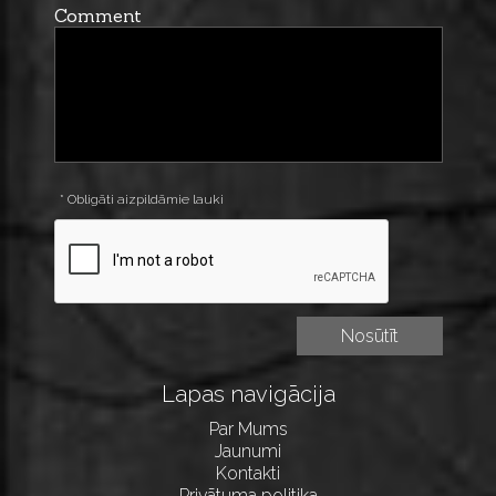
Comment
* Obligāti aizpildāmie lauki
Lapas navigācija
Par Mums
Jaunumi
Kontakti
Privātuma politika