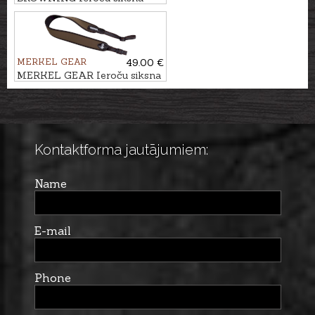
MERKEL GEAR
49.00 €
MERKEL GEAR Ieroču siksna
HELIX
Kontaktforma jautājumiem:
Name
E-mail
Phone