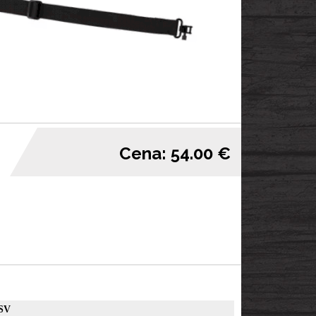
Cena: 54.00 €
SV