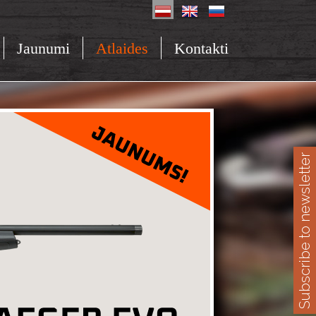
Jaunumi
Atlaides
Kontakti
Subscribe to newsletter