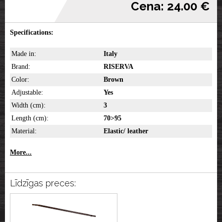
Cena: 24.00 €
Specifications:
Made in:
Italy
Brand:
RISERVA
Color:
Brown
Adjustable:
Yes
Width (cm):
3
Length (cm):
70>95
Material:
Elastic/ leather
More...
Līdzīgas preces: