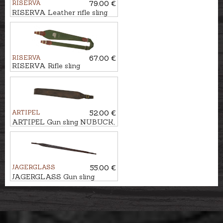
RISERVA
79.00 €
RISERVA Leather rifle sling
RISERVA
67.00 €
RISERVA Rifle sling
ARTIPEL
52.00 €
ARTIPEL Gun sling NUBUCK,
93cm
JAGERGLASS
55.00 €
JAGERGLASS Gun sling
HUNTER LUX - DEER