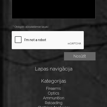
* Obligāti aizpildāmie lauki
Lapas navigācija
Kategorijas
Firearms
Optics
Ammunition
Reloading