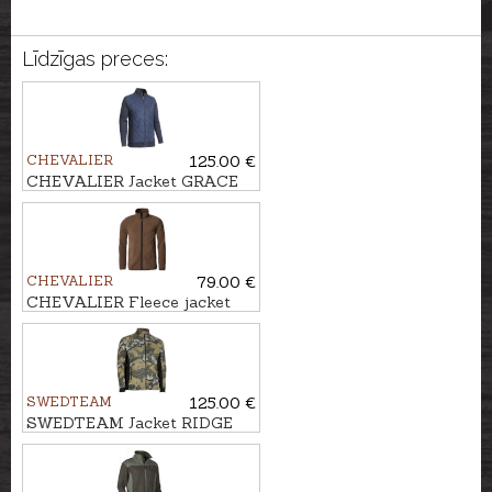
Līdzīgas preces:
CHEVALIER
125.00 €
CHEVALIER Jacket GRACE
CHEVALIER
79.00 €
CHEVALIER Fleece jacket
MAINSTONE
SWEDTEAM
125.00 €
SWEDTEAM Jacket RIDGE
LIGHT