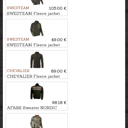
SWEDTEAM
105.00 €
SWEDTEAM Fleece jacket
Ridge M
SWEDTEAM
49.00 €
SWEDTEAM Fleece jacket
ULTRA
CHEVALIER
89.00 €
CHEVALIER Fleece jacket
MAINSTONE
98.18 €
AFARS Sweater NORDIC