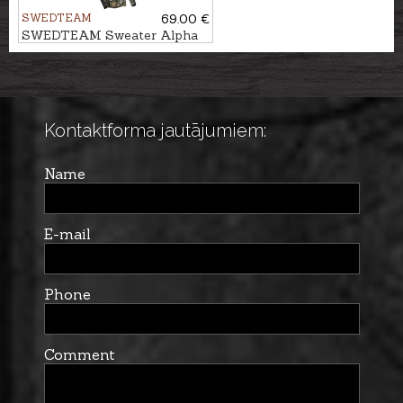
SWEDTEAM
69.00 €
SWEDTEAM Sweater Alpha
Antibite
Kontaktforma jautājumiem:
Name
E-mail
Phone
Comment