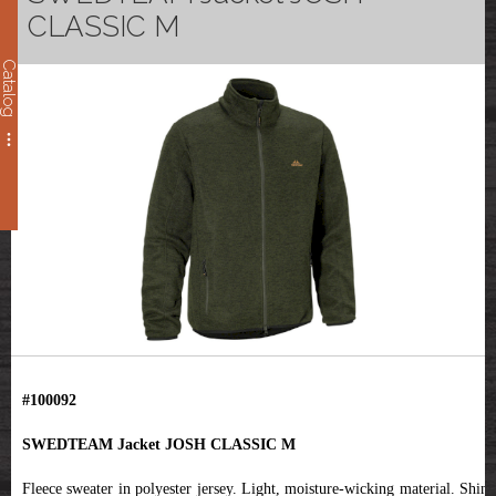
CLASSIC M
Catalog
#100092
SWEDTEAM Jacket JOSH CLASSIC M
Fleece sweater in polyester jersey. Light, moisture-wicking material. Shiny