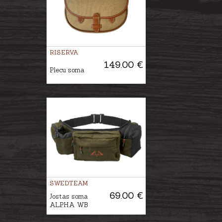
RISERVA
149.00 €
Plecu soma
SWEDTEAM
69.00 €
Jostas soma
ALPHA WB