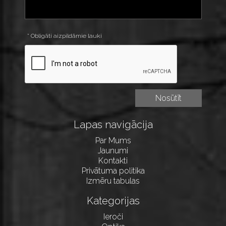
* Obligāti aizpildāmie lauki
Lapas navigācija
Par Mums
Jaunumi
Kontakti
Privātuma politika
Izmēru tabulas
Kategorijas
Ieroči