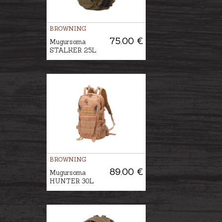
BROWNING
75.00 €
Mugursoma
STALKER 25L
BROWNING
89.00 €
Mugursoma
HUNTER 30L