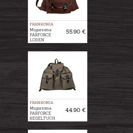
FRANKONIA
Mugursoma
55.90 €
PARFORCE
LODEN
FRANKONIA
Mugursoma
44.90 €
PARFORCE
SEGELTUCH