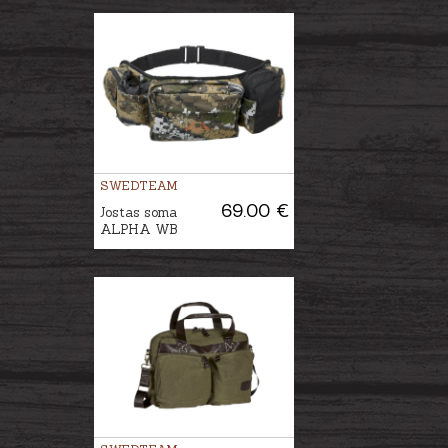
SWEDTEAM
69.00 €
Jostas soma
ALPHA WB