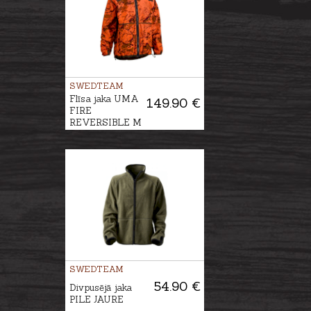
SWEDTEAM
Flīsa jaka UMA
149.90 €
FIRE
REVERSIBLE M
SWEDTEAM
54.90 €
Divpusējā jaka
PILE JAURE