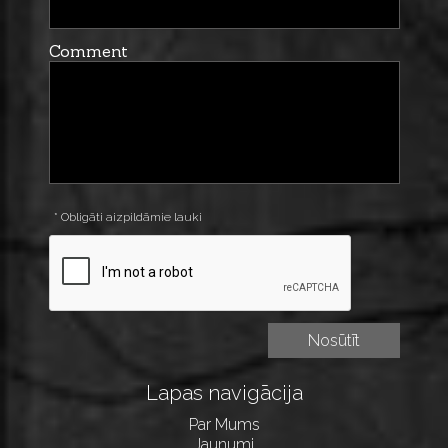
Comment
* Obligāti aizpildāmie lauki
Lapas navigācija
Par Mums
Jaunumi