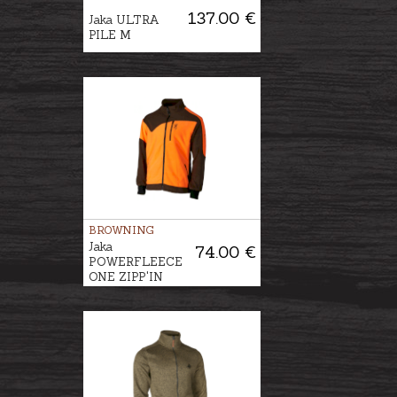
137.00 €
Jaka ULTRA
PILE M
BROWNING
Jaka
74.00 €
POWERFLEECE
ONE ZIPP'IN