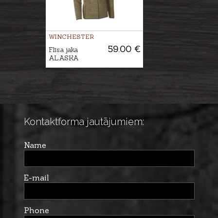
WINCHESTER
59.00 €
Flīsa jaka
ALASKA
Kontaktforma jautājumiem:
Name
E-mail
Phone