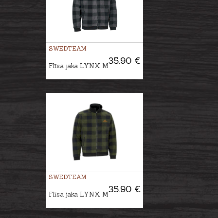
SWEDTEAM
35.90 €
Flīsa jaka LYNX M
SWEDTEAM
35.90 €
Flīsa jaka LYNX M