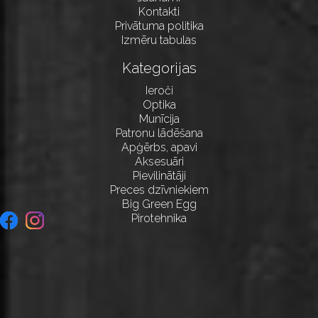
Kontakti
Privātuma politika
Izmēru tabulas
Kategorijas
Ieroči
Optika
Munīcija
Patronu lādēšana
Apģērbs, apavi
Aksesuāri
Pievilinātāji
Preces dzīvniekiem
Big Green Egg
Pirotehnika