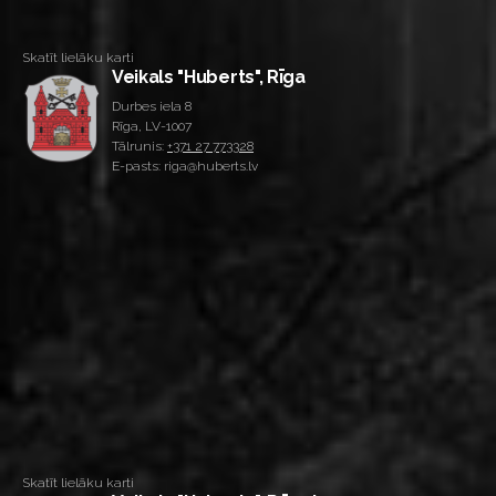
Skatīt lielāku karti
Veikals "Huberts", Rīga
Durbes iela 8
Rīga, LV-1007
Tālrunis:
+371 27 773328
E-pasts: riga@huberts.lv
Skatīt lielāku karti