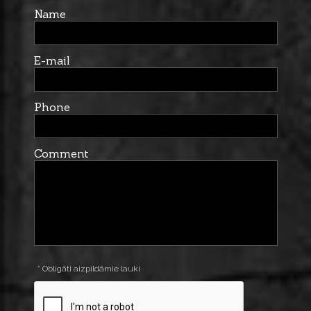
Name
E-mail
Phone
Comment
* Obligāti aizpildāmie lauki