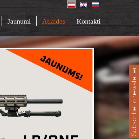
Jaunumi
Atlaides
Kontakti
Subscribe to newsletter