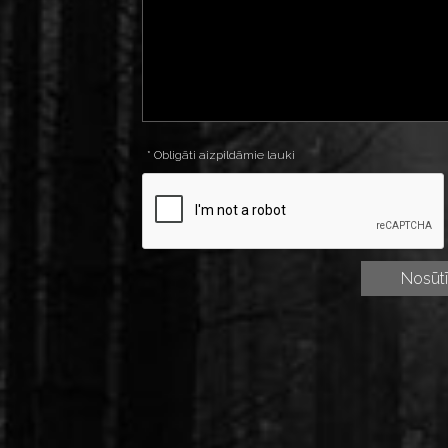
* Obligāti aizpildāmie lauki