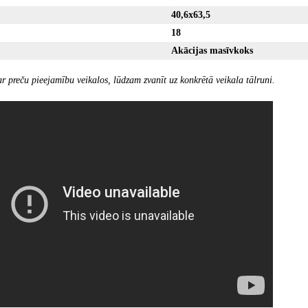
40,6x63,5
18
Akācijas masīvkoks
r preču pieejamību veikalos, lūdzam zvanīt uz konkrētā veikala tālruni.