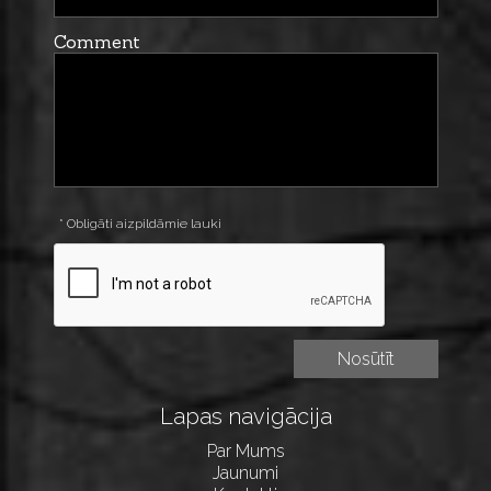
Comment
* Obligāti aizpildāmie lauki
Lapas navigācija
Par Mums
Jaunumi