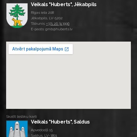
Veikals "Huberts", Jēkabpils
Rīgas iela 208
Jēkabpils, LV-5202
Tālrunis:
+371 26 313996
E-pasts: gmb@huberts.lv
Skatīt lielāku karti
Veikals "Huberts", Saldus
Apvedceļš 15
Saldus, LV-3801