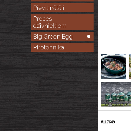
Pievilinātāji
Preces
dzīvniekiem
Big Green Egg
Pirotehnika
#117649