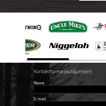
galiem, 40cm
Kontaktforma jautājumiem:
Name
E-mail