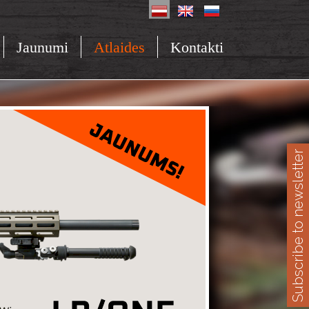
Jaunumi
Atlaides
Kontakti
Subscribe to newsletter