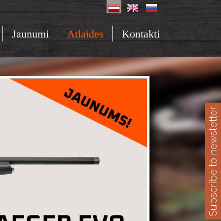
Jaunumi
Atlaides
Kontakti
Subscribe to newsletter