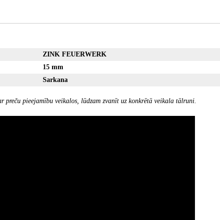
ZINK FEUERWERK
15 mm
Sarkana
r preču pieejamību veikalos, lūdzam zvanīt uz konkrētā veikala tālruni.