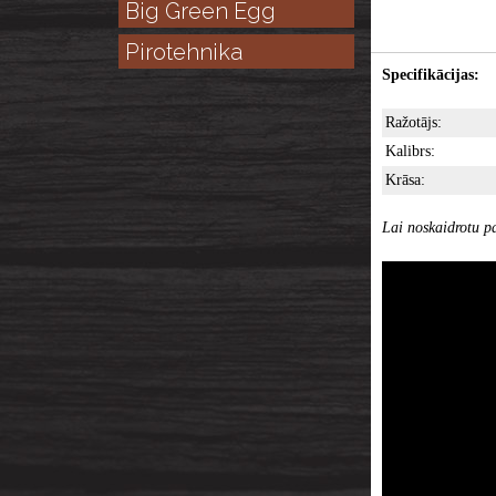
Big Green Egg
Pirotehnika
Specifikācijas:
Ražotājs:
Kalibrs:
Krāsa:
Lai noskaidrotu pa